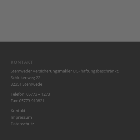
KONTAKT
Stemweder Versicherungsmakler UG (haftungsbeschränkt)
Schlukenweg 22
32351 Stemwede
Telefon: 05773 – 1273
Fax: 05773-910821
Kontakt
Impressum
Datenschutz