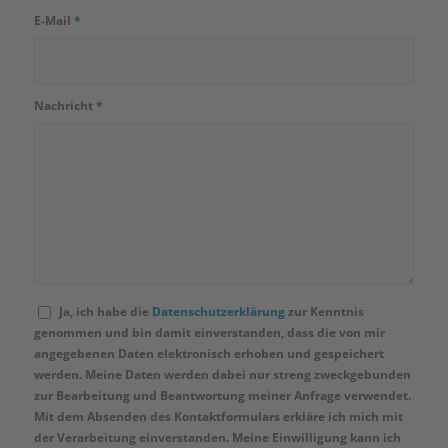
E-Mail
*
Nachricht
*
Ja, ich habe die
Datenschutzerklärung
zur Kenntnis
genommen und bin damit einverstanden, dass die von mir
angegebenen Daten elektronisch erhoben und gespeichert
werden. Meine Daten werden dabei nur streng zweckgebunden
zur Bearbeitung und Beantwortung meiner Anfrage verwendet.
Mit dem Absenden des Kontaktformulars erkläre ich mich mit
der Verarbeitung einverstanden. Meine Einwilligung kann ich