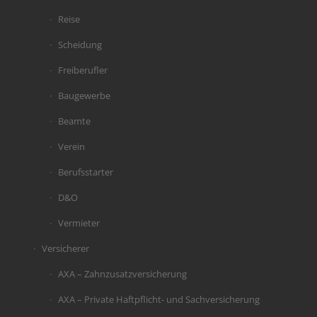
Reise
Scheidung
Freiberufler
Baugewerbe
Beamte
Verein
Berufsstarter
D&O
Vermieter
Versicherer
AXA – Zahnzusatzversicherung
AXA – Private Haftpflicht- und Sachversicherung