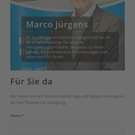
Marco Jürgens
Als Nachfolger im Versicherungsgeschäft bin ich
Ihr Ansprechpartner für aktuelle
Versicherungsprodukte, die genau zu Ihnen
passen. Ich verstehe Ihre Anforderungen und
setze mich für Sie ein.
Für Sie da
Wir freuen uns auf Ihre Kontaktanfrage und stehen Ihnen gerne
für Ihre Themen zur Verfügung.
Name
*