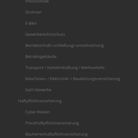
Photovoltaik
Drohnen
E-Bike
Gewerberechtsschutz
Betriebsinhalt/-schließung/-unterbrechung
Betriebsgebäude
Transport / Verkehrshaftung / Werkverkehr
Maschinen- / Elektronik- / Bauleistungsversicherung
Sach-Gewerbe
Haftpflichtversicherung
Cyber Risiken
Privathaftpflichtversicherung
Bauherrenhaftpflichtversicherung