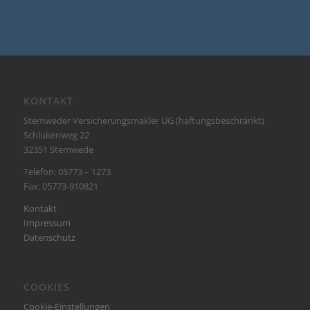
KONTAKT
Stemweder Versicherungsmakler UG (haftungsbeschränkt)
Schlukenweg 22
32351 Stemwede
Telefon: 05773 – 1273
Fax: 05773-910821
Kontakt
Impressum
Datenschutz
COOKIES
Cookie-Einstellungen