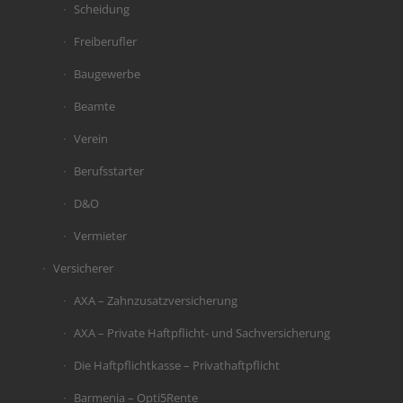
Scheidung
Freiberufler
Baugewerbe
Beamte
Verein
Berufsstarter
D&O
Vermieter
Versicherer
AXA – Zahnzusatzversicherung
AXA – Private Haftpflicht- und Sachversicherung
Die Haftpflichtkasse – Privathaftpflicht
Barmenia – Opti5Rente