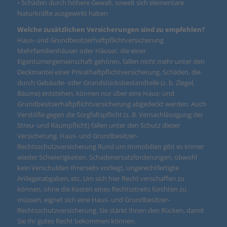
• Schäden durch höhere Gewalt, soweit sich elementare
Naturkräfte ausgewirkt haben
Welche zusätzlichen Versicherungen sind zu empfehlen?
Haus- und Grundbesitzerhaftpflichtversicherung
Mehrfamilienhäuser oder Häuser, die einer
Eigentümergemeinschaft gehören, fallen nicht mehr unter den
Deckmantel einer Privathaftpflichtversicherung. Schäden, die
durch Gebäude- oder Grundstücksbestandteile (z. b. Ziegel,
Bäume) entstehen, können nur über eine Haus- und
Grundbesitzerhaftpflichtversicherung abgedeckt werden. Auch
Verstöße gegen die Sorgfaltspflicht (z. B. Vernachlässigung der
Streu- und Räumpflicht) fallen unter den Schutz dieser
Versicherung. Haus- und Grundbesitzer-
Rechtsschutzversicherung Rund um Immobilien gibt es immer
wieder Schwierigkeiten. Schadenersatzforderungen, obwohl
kein Verschulden Ihrerseits vorliegt, ungerechtfertigte
Anliegerabgaben, etc. Um sich hier Recht verschaffen zu
können, ohne die Kosten eines Rechtsstreits fürchten zu
müssen, eignet sich eine Haus- und Grundbesitzer-
Rechtsschutzversicherung. Sie stärkt Ihnen den Rücken, damit
Sie Ihr gutes Recht bekommen können.