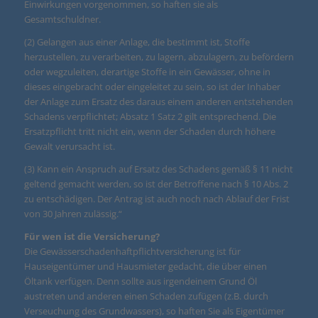
Einwirkungen vorgenommen, so haften sie als
Gesamtschuldner.
(2) Gelangen aus einer Anlage, die bestimmt ist, Stoffe
herzustellen, zu verarbeiten, zu lagern, abzulagern, zu befördern
oder wegzuleiten, derartige Stoffe in ein Gewässer, ohne in
dieses eingebracht oder eingeleitet zu sein, so ist der Inhaber
der Anlage zum Ersatz des daraus einem anderen entstehenden
Schadens verpflichtet; Absatz 1 Satz 2 gilt entsprechend. Die
Ersatzpflicht tritt nicht ein, wenn der Schaden durch höhere
Gewalt verursacht ist.
(3) Kann ein Anspruch auf Ersatz des Schadens gemäß § 11 nicht
geltend gemacht werden, so ist der Betroffene nach § 10 Abs. 2
zu entschädigen. Der Antrag ist auch noch nach Ablauf der Frist
von 30 Jahren zulässig.“
Für wen ist die Versicherung?
Die Gewässerschadenhaftpflichtversicherung ist für
Hauseigentümer und Hausmieter gedacht, die über einen
Öltank verfügen. Denn sollte aus irgendeinem Grund Öl
austreten und anderen einen Schaden zufügen (z.B. durch
Verseuchung des Grundwassers), so haften Sie als Eigentümer