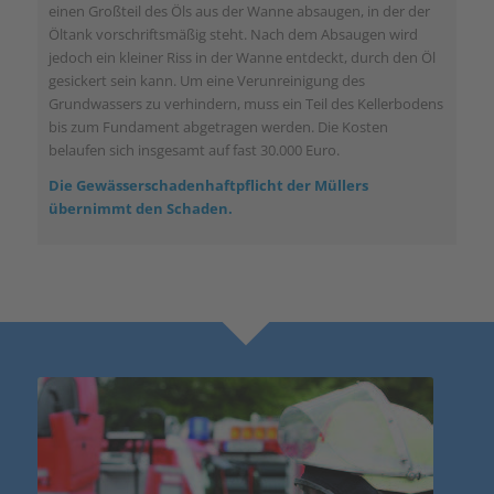
einen Großteil des Öls aus der Wanne absaugen, in der der
Öltank vorschriftsmäßig steht. Nach dem Absaugen wird
jedoch ein kleiner Riss in der Wanne entdeckt, durch den Öl
gesickert sein kann. Um eine Verunreinigung des
Grundwassers zu verhindern, muss ein Teil des Kellerbodens
bis zum Fundament abgetragen werden. Die Kosten
belaufen sich insgesamt auf fast 30.000 Euro.
Die Gewässerschadenhaftpflicht der Müllers
übernimmt den Schaden.