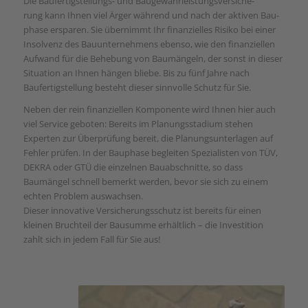
Die Baufertigstellungs- und Baugewährleistungsversiche-
rung kann Ihnen viel Ärger während und nach der aktiven Bau-
phase ersparen. Sie übernimmt Ihr finanzielles Risiko bei einer
Insolvenz des Bauunternehmens ebenso, wie den finanziellen
Aufwand für die Behebung von Baumängeln, der sonst in dieser
Situation an Ihnen hängen bliebe. Bis zu fünf Jahre nach
Baufertigstellung besteht dieser sinnvolle Schutz für Sie.
Neben der rein finanziellen Komponente wird Ihnen hier auch
viel Service geboten: Bereits im Planungsstadium stehen
Experten zur Überprüfung bereit, die Planungsunterlagen auf
Fehler prüfen. In der Bauphase begleiten Spezialisten von TÜV,
DEKRA oder GTÜ die einzelnen Bauabschnitte, so dass
Baumängel schnell bemerkt werden, bevor sie sich zu einem
echten Problem auswachsen.
Dieser innovative Versicherungsschutz ist bereits für einen
kleinen Bruchteil der Bausumme erhältlich – die Investition
zahlt sich in jedem Fall für Sie aus!