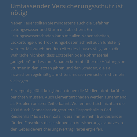
Umfassender Versicherungsschutz ist
nötig!
Neben Feuer sollten Sie mindestens auch die Gefahren
Leitungswasser und Sturm mit absichern. Ein
Leitungswasserschaden kann mit allen Nebenarbeiten,
Leckortungs- und Trocknungs-kosten schnell auch fünfstellig
werden. Mit zunehmendem Alter des Hauses steigt auch die
Wahrscheinlichkeit, dass Lötstellen oder Rohrmaterial
„aufgeben“ und es zum Schaden kommt. Über die Häufung von
Stürmen in den letzten Jahren und den Schäden, die sie
inzwischen regelmäßig anrichten, müssen wir sicher nicht mehr
viel sagen.
Es vergeht gefühlt kein Jahr, in denen die Medien nicht darüber
berichten müssen. Auch Elementarschäden werden zunehmend
als Problem unserer Zeit erkannt. Wer erinnert sich nicht an die
2006 durch Schneelast eingestürzte Eissporthalle in Bad
Reichenhall? Es ist kein Zufall, dass immer mehr Bundesländer
für den Einschluss dieses sinnvollen Versicherungs-schutzes in
den Gebäudeversicherungsvertrag Partei ergreifen.