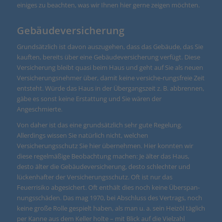
einiges zu beachten, was wir Ihnen hier gerne zeigen möchten.
Gebäudeversicherung
Grundsätzlich ist davon auszugehen, dass das Gebäude, das Sie
kauften, bereits über eine Gebäudeversicherung verfügt. Diese
Versicherung bleibt quasi beim Haus und geht auf Sie als neuen
Versicherungsnehmer über, damit keine versiche-rungsfreie Zeit
entsteht. Würde das Haus in der Übergangszeit z. B. abbrennen,
gäbe es sonst keine Erstattung und Sie wären der
Angeschmierte.
Von daher ist das eine grundsätzlich sehr gute Regelung.
Allerdings wissen Sie natürlich nicht, welchen
Versicherungsschutz Sie hier übernehmen. Hier konnten wir
diese regelmäßige Beobachtung machen: Je älter das Haus,
desto älter die Gebäudeversicherung, desto schlechter und
lückenhafter der Versicherungsschutz. Oft ist nur das
Feuerrisiko abgesichert. Oft enthält dies noch keine Überspan-
nungsschäden. Das mag 1970, bei Abschluss des Vertrags, noch
keine große Rolle gespielt haben, als man u. a. sein Heizöl täglich
per Kanne aus dem Keller holte – mit Blick auf die Vielzahl