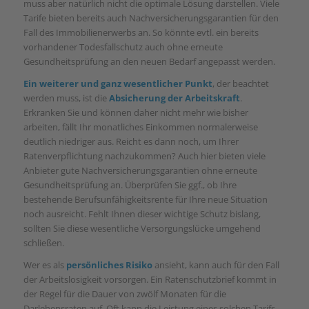
muss aber natürlich nicht die optimale Lösung darstellen. Viele
Tarife bieten bereits auch Nachversicherungsgarantien für den
Fall des Immobilienerwerbs an. So könnte evtl. ein bereits
vorhandener Todesfallschutz auch ohne erneute
Gesundheitsprüfung an den neuen Bedarf angepasst werden.
Ein weiterer und ganz wesentlicher Punkt
, der beachtet
werden muss, ist die
Absicherung der Arbeitskraft
.
Erkranken Sie und können daher nicht mehr wie bisher
arbeiten, fällt Ihr monatliches Einkommen normalerweise
deutlich niedriger aus. Reicht es dann noch, um Ihrer
Ratenverpflichtung nachzukommen? Auch hier bieten viele
Anbieter gute Nachversicherungsgarantien ohne erneute
Gesundheitsprüfung an. Überprüfen Sie ggf., ob Ihre
bestehende Berufsunfähigkeitsrente für Ihre neue Situation
noch ausreicht. Fehlt Ihnen dieser wichtige Schutz bislang,
sollten Sie diese wesentliche Versorgungslücke umgehend
schließen.
Wer es als
persönliches Risiko
ansieht, kann auch für den Fall
der Arbeitslosigkeit vorsorgen. Ein Ratenschutzbrief kommt in
der Regel für die Dauer von zwölf Monaten für die
Darlehensraten auf. Oft kann die Leistung eines solchen Tarifs