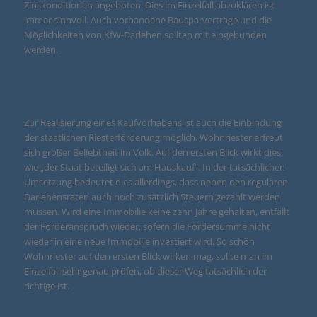
Zinskonditionen angeboten. Dies im Einzelfall abzuklären ist
immer sinnvoll. Auch vorhandene Bausparverträge und die
Möglichkeiten von KfW-Darlehen sollten mit eingebunden
werden.
Zur Realisierung eines Kaufvorhabens ist auch die Einbindung
der staatlichen Riesterförderung möglich. Wohnriester erfreut
sich großer Beliebtheit im Volk. Auf den ersten Blick wirkt dies
wie „der Staat beteiligt sich am Hauskauf“. In der tatsächlichen
Umsetzung bedeutet dies allerdings, dass neben den regulären
Darlehensraten auch noch zusätzlich Steuern gezahlt werden
müssen. Wird eine Immobilie keine zehn Jahre gehalten, entfällt
der Förderanspruch wieder, sofern die Fördersumme nicht
wieder in eine neue Immobilie investiert wird. So schön
Wohnriester auf den ersten Blick wirken mag, sollte man im
Einzelfall sehr genau prüfen, ob dieser Weg tatsächlich der
richtige ist.