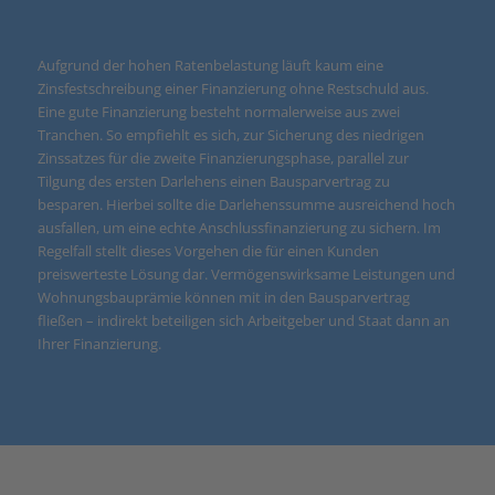
Aufgrund der hohen Ratenbelastung läuft kaum eine
Zinsfestschreibung einer Finanzierung ohne Restschuld aus.
Eine gute Finanzierung besteht normalerweise aus zwei
Tranchen. So empfiehlt es sich, zur Sicherung des niedrigen
Zinssatzes für die zweite Finanzierungsphase, parallel zur
Tilgung des ersten Darlehens einen Bausparvertrag zu
besparen. Hierbei sollte die Darlehenssumme ausreichend hoch
ausfallen, um eine echte Anschlussfinanzierung zu sichern. Im
Regelfall stellt dieses Vorgehen die für einen Kunden
preiswerteste Lösung dar. Vermögenswirksame Leistungen und
Wohnungsbauprämie können mit in den Bausparvertrag
fließen – indirekt beteiligen sich Arbeitgeber und Staat dann an
Ihrer Finanzierung.