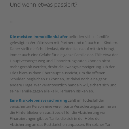
Und wenn etwas passiert?
Die meisten Immobilienkäufer
befinden sich in familiär
gefestigten Verhältnissen mit Partner und oft auch mit Kindern.
Daher stellt die Schuldenlast, die der Hauskauf mit sich bringt,
immer auch eine Gefahr für die ganze Familie dar. Fällt etwa der
Hauptversorger weg und Finanzierungsraten können nicht
mehr gezahlt werden, droht die Zwangsversteigerung. Ob der
Erlös hieraus dann überhaupt ausreicht, um die offenen
Schulden begleichen zu können, ist dabei noch eine ganz
andere Frage. Wer verantwortlich handeln will, sichert sich und
seine Familie gegen alle kalkulierbaren Risiken ab.
Eine Risikolebensversicherung
zahlt im Todesfall der
versicherten Person eine vereinbarte Versicherungssumme an
die Hinterbliebenen aus. Speziell für die Absicherung von
Finanzierungen gibt es Tarife, die sich in der Höhe der
Absicherung an das Restdarlehen anpassen. Ein solcher Tarif