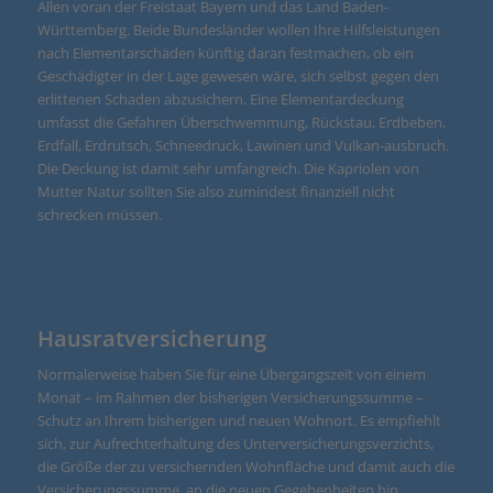
Allen voran der Freistaat Bayern und das Land Baden-
Württemberg. Beide Bundesländer wollen Ihre Hilfsleistungen
nach Elementarschäden künftig daran festmachen, ob ein
Geschädigter in der Lage gewesen wäre, sich selbst gegen den
erlittenen Schaden abzusichern. Eine Elementardeckung
umfasst die Gefahren Überschwemmung, Rückstau, Erdbeben,
Erdfall, Erdrutsch, Schneedruck, Lawinen und Vulkan-ausbruch.
Die Deckung ist damit sehr umfangreich. Die Kapriolen von
Mutter Natur sollten Sie also zumindest finanziell nicht
schrecken müssen.
Hausratversicherung
Normalerweise haben Sie für eine Übergangszeit von einem
Monat – im Rahmen der bisherigen Versicherungssumme –
Schutz an Ihrem bisherigen und neuen Wohnort. Es empfiehlt
sich, zur Aufrechterhaltung des Unterversicherungsverzichts,
die Größe der zu versichernden Wohnfläche und damit auch die
Versicherungssumme, an die neuen Gegebenheiten hin