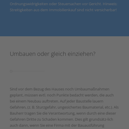
Ordnungswidrigkeiten oder Steuersachen vor Gericht. Hinweis:
Streitigkeiten aus dem Immobilienkauf sind nicht versicherbar!
Umbauen oder gleich einziehen?
Sind vor dem Bezug des Hauses noch Umbaumaßnahmen
geplant, müssen evtl. noch Punkte bedacht werden, die auch
bei einem Neubau auftreten. Auf jeder Baustelle lauern
Gefahren, (z. B. Sturzgefahr, ungesichertes Baumaterial, etc.). Als
Bauherr tragen Sie die Verantwortung, wenn durch eine dieser
Gefahren Dritte zu Schaden kommen. Dies gilt grundsätz-lich
auch dann, wenn Sie eine Firma mit der Bauausführung