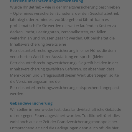
Betriebsunterbrechungsversicherung
Wurde Ihr Betrieb – wie in der Inhaltsversicherung beschrieben
– Opfer eines versicherten Schadens, der den Geschäftsbetrieb
lahmlegt oder zumindest vorübergehend lähmt, kann es
problematisch für Sie werden die weiter laufenden Kosten zu
decken. Pacht, Leasingraten, Personalkosten, etc. fallen
weiterhin an und müssen gezahlt werden. Oft beinhaltet die
Inhaltsversicherung bereits eine
Betriebsunterbrechungsversicherung in einer Höhe, die dem
versicherten Wert Ihrer Ausstattung entspricht (kleine
Betriebsunterbrechungsversicherung). Sie greift bei den in der
Inhaltsversicherung gewählten Gefahren. Ist absehbar, dass
Mehrkosten und Ertragsausfall diesen Wert übersteigen, sollte
die Versicherungssumme der
Betriebsunterbrechungsversicherung entsprechend angepasst
werden.
Gebäudeversicherung
Wir stellen immer wieder fest, dass landwirtschaftliche Gebäude
oft nur gegen Feuer abgesichert wurden. Traditionell rührt dies
wohl noch aus der Zeit der Brandversicherungsmonopole her.
Entsprechend alt sind die Bedingungen dann auch oft, die hier