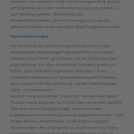
absichern. Grundsätzlich ist der Versicherungsumfang deutlich
umfangreicher als in der Inhaltsversicherung und umfasst u. a.
auch Bedienungsfehler, Überlastung oder
Betriebsmittelschäden. Der Versicherungsschutz kann in
gewissem Rahmen an den jeweiligen Bedarf angepasst werden.
Tierversicherungen
Für Tiere bietet der Versicherungsmarkt eine bunte Fülle
verschiedener Absicherungsmöglichkeiten für den Fall des
Ablebens eines Tieres – je nachdem, wie der Einsatz des Tiers
angedacht war. Vor allem Krankheiten können schnell dazu
führen, dass behördlich angeordnet wird, dass z. B. ein
kompletter Viehbestand an Mastschweinen gekeult werden
muss. Da durch die Klimaänderung und den internationalen
Güter- und Reiseverkehr
verstärkt neue Krankheiten „importiert“ werden, wird dieses
Problem immer brisanter. Auch Zuchttiere, deren Wert deutlich
über dem reinen Fleischpreis liegt, können mit einer
angemessenen Versicherungssumme abgesichert werden – teils
bereits als Fötus im Mutterleib. Da die Palette möglicher
Absicherungen sehr umfangreich ist, möchten wir das Thema
hier wirklich nur anreißen. Welche Möglichkeiten es hier im