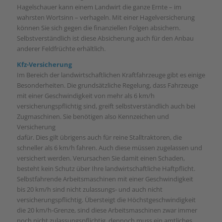
Hagelschauer kann einem Landwirt die ganze Ernte – im
wahrsten Wortsinn – verhageln. Mit einer Hagelversicherung
können Sie sich gegen die finanziellen Folgen absichern.
Selbstverständlich ist diese Absicherung auch für den Anbau
anderer Feldfrüchte erhältlich.
Kfz-Versicherung
Im Bereich der landwirtschaftlichen Kraftfahrzeuge gibt es einige
Besonderheiten. Die grundsätzliche Regelung, dass Fahrzeuge
mit einer Geschwindigkeit von mehr als 6 km/h
versicherungspflichtig sind, greift selbstverständlich auch bei
Zugmaschinen. Sie benötigen also Kennzeichen und
Versicherung
dafür. Dies gilt übrigens auch für reine Stalltraktoren, die
schneller als 6 km/h fahren. Auch diese müssen zugelassen und
versichert werden. Verursachen Sie damit einen Schaden,
besteht kein Schutz über Ihre landwirtschaftliche Haftpflicht.
Selbstfahrende Arbeitsmaschinen mit einer Geschwindigkeit
bis 20 km/h sind nicht zulassungs- und auch nicht
versicherungspflichtig. Übersteigt die Höchstgeschwindigkeit
die 20 km/h-Grenze, sind diese Arbeitsmaschinen zwar immer
noch nicht zulassungspflichtig, dennoch muss ein amtliches