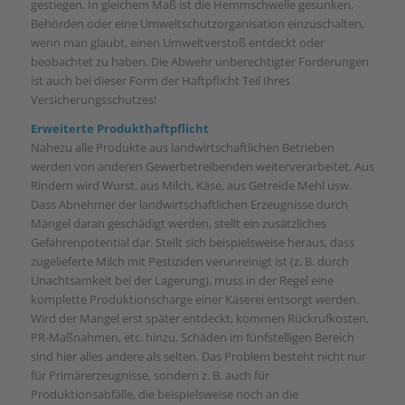
gestiegen. In gleichem Maß ist die Hemmschwelle gesunken,
Behörden oder eine Umweltschutzorganisation einzuschalten,
wenn man glaubt, einen Umweltverstoß entdeckt oder
beobachtet zu haben. Die Abwehr unberechtigter Forderungen
ist auch bei dieser Form der Haftpflicht Teil Ihres
Versicherungsschutzes!
Erweiterte Produkthaftpflicht
Nahezu alle Produkte aus landwirtschaftlichen Betrieben
werden von anderen Gewerbetreibenden weiterverarbeitet. Aus
Rindern wird Wurst, aus Milch, Käse, aus Getreide Mehl usw.
Dass Abnehmer der landwirtschaftlichen Erzeugnisse durch
Mängel daran geschädigt werden, stellt ein zusätzliches
Gefahrenpotential dar. Stellt sich beispielsweise heraus, dass
zugelieferte Milch mit Pestiziden verunreinigt ist (z. B. durch
Unachtsamkeit bei der Lagerung), muss in der Regel eine
komplette Produktionscharge einer Käserei entsorgt werden.
Wird der Mangel erst später entdeckt, kommen Rückrufkosten,
PR-Maßnahmen, etc. hinzu. Schäden im fünfstelligen Bereich
sind hier alles andere als selten. Das Problem besteht nicht nur
für Primärerzeugnisse, sondern z. B. auch für
Produktionsabfälle, die beispielsweise noch an die