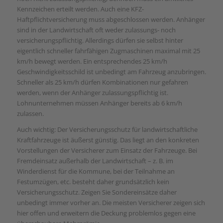
Kennzeichen erteilt werden. Auch eine KFZ-
Haftpflichtversicherung muss abgeschlossen werden. Anhänger
sind in der Landwirtschaft oft weder zulassungs- noch
versicherungspflichtig. Allerdings dürfen sie selbst hinter
eigentlich schneller fahrfähigen Zugmaschinen maximal mit 25
km/h bewegt werden. Ein entsprechendes 25 km/h
Geschwindigkeitsschild ist unbedingt am Fahrzeug anzubringen.
Schneller als 25 km/h dürfen Kombinationen nur gefahren
werden, wenn der Anhänger zulassungspflichtig ist.
Lohnunternehmen müssen Anhänger bereits ab 6 km/h
zulassen.
Auch wichtig: Der Versicherungsschutz für landwirtschaftliche
Kraftfahrzeuge ist äußerst günstig. Das liegt an den konkreten
Vorstellungen der Versicherer zum Einsatz der Fahrzeuge. Bei
Fremdeinsatz außerhalb der Landwirtschaft – z. B. im
Winderdienst für die Kommune, bei der Teilnahme an
Festumzügen, etc. besteht daher grundsätzlich kein
Versicherungsschutz. Zeigen Sie Sondereinsätze daher
unbedingt immer vorher an. Die meisten Versicherer zeigen sich
hier offen und erweitern die Deckung problemlos gegen eine