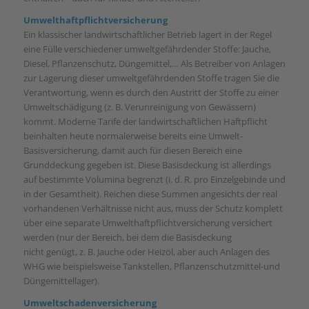
Umwelthaftpflichtversicherung
Ein klassischer landwirtschaftlicher Betrieb lagert in der Regel
eine Fülle verschiedener umweltgefährdender Stoffe: Jauche,
Diesel, Pflanzenschutz, Düngemittel,… Als Betreiber von Anlagen
zur Lagerung dieser umweltgefährdenden Stoffe tragen Sie die
Verantwortung, wenn es durch den Austritt der Stoffe zu einer
Umweltschädigung (z. B. Verunreinigung von Gewässern)
kommt. Moderne Tarife der landwirtschaftlichen Haftpflicht
beinhalten heute normalerweise bereits eine Umwelt-
Basisversicherung, damit auch für diesen Bereich eine
Grunddeckung gegeben ist. Diese Basisdeckung ist allerdings
auf bestimmte Volumina begrenzt (i. d. R. pro Einzelgebinde und
in der Gesamtheit). Reichen diese Summen angesichts der real
vorhandenen Verhältnisse nicht aus, muss der Schutz komplett
über eine separate Umwelthaftpflichtversicherung versichert
werden (nur der Bereich, bei dem die Basisdeckung
nicht genügt, z. B. Jauche oder Heizöl, aber auch Anlagen des
WHG wie beispielsweise Tankstellen, Pflanzenschutzmittel-und
Düngemittellager).
Umweltschadenversicherung