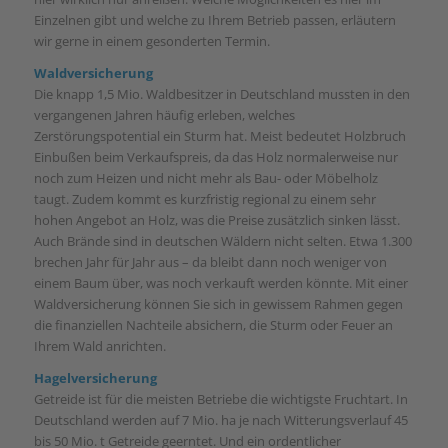
Einzelnen gibt und welche zu Ihrem Betrieb passen, erläutern
wir gerne in einem gesonderten Termin.
Waldversicherung
Die knapp 1,5 Mio. Waldbesitzer in Deutschland mussten in den
vergangenen Jahren häufig erleben, welches
Zerstörungspotential ein Sturm hat. Meist bedeutet Holzbruch
Einbußen beim Verkaufspreis, da das Holz normalerweise nur
noch zum Heizen und nicht mehr als Bau- oder Möbelholz
taugt. Zudem kommt es kurzfristig regional zu einem sehr
hohen Angebot an Holz, was die Preise zusätzlich sinken lässt.
Auch Brände sind in deutschen Wäldern nicht selten. Etwa 1.300
brechen Jahr für Jahr aus – da bleibt dann noch weniger von
einem Baum über, was noch verkauft werden könnte. Mit einer
Waldversicherung können Sie sich in gewissem Rahmen gegen
die finanziellen Nachteile absichern, die Sturm oder Feuer an
Ihrem Wald anrichten.
Hagelversicherung
Getreide ist für die meisten Betriebe die wichtigste Fruchtart. In
Deutschland werden auf 7 Mio. ha je nach Witterungsverlauf 45
bis 50 Mio. t Getreide geerntet. Und ein ordentlicher