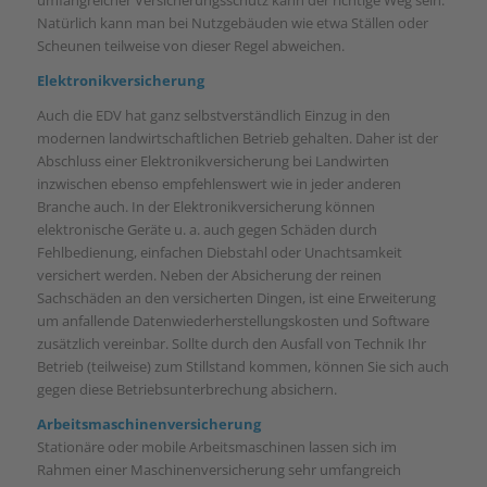
Natürlich kann man bei Nutzgebäuden wie etwa Ställen oder
Scheunen teilweise von dieser Regel abweichen.
Elektronikversicherung
Auch die EDV hat ganz selbstverständlich Einzug in den
modernen landwirtschaftlichen Betrieb gehalten. Daher ist der
Abschluss einer Elektronikversicherung bei Landwirten
inzwischen ebenso empfehlenswert wie in jeder anderen
Branche auch. In der Elektronikversicherung können
elektronische Geräte u. a. auch gegen Schäden durch
Fehlbedienung, einfachen Diebstahl oder Unachtsamkeit
versichert werden. Neben der Absicherung der reinen
Sachschäden an den versicherten Dingen, ist eine Erweiterung
um anfallende Datenwiederherstellungskosten und Software
zusätzlich vereinbar. Sollte durch den Ausfall von Technik Ihr
Betrieb (teilweise) zum Stillstand kommen, können Sie sich auch
gegen diese Betriebsunterbrechung absichern.
Arbeitsmaschinenversicherung
Stationäre oder mobile Arbeitsmaschinen lassen sich im
Rahmen einer Maschinenversicherung sehr umfangreich