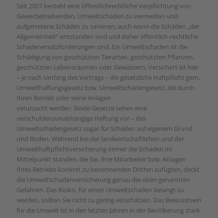
Seit 2007 besteht eine öffentlichrechtliche Verpflichtung von
Gewerbetreibenden, Umweltschäden zu vermeiden und
aufgetretene Schäden zu sanieren, auch wenn die Schäden „der
Allgemeinheit“ entstanden sind und daher öffentlich-rechtliche
Schadenersatzforderungen sind. Ein Umweltschaden ist die
Schädigung von geschützten Tierarten, geschützten Pflanzen,
geschützten Lebensräumen oder Gewässern. Versichert ist hier
– je nach Umfang des Vertrags – die gesetzliche Haftpflicht gem.
Umwelthaftungsgesetz bzw. Umweltschadengesetz, die durch
Ihren Betrieb oder seine Anlagen
verursacht werden. Beide Gesetze sehen eine
verschuldensunabhängige Haftung vor – das
Umweltschadengesetz sogar für Schäden auf eigenem Grund
und Boden. Während bei der landwirtschaftlichen und der
Umwelthaftpflichtversicherung immer die Schäden im
Mittelpunkt standen, die Sie, Ihre Mitarbeiter bzw. Anlagen
Ihres Betriebs konkret zu benennenden Dritten zufügten, deckt
die Umweltschadenversicherung genau die oben genannten
Gefahren. Das Risiko, für einen Umweltschaden belangt zu
werden, sollten Sie nicht zu gering einschätzen. Das Bewusstsein
für die Umwelt ist in den letzten Jahren in der Bevölkerung stark