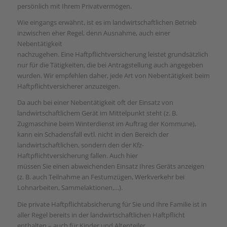
persönlich mit Ihrem Privatvermögen.
Wie eingangs erwähnt, ist es im landwirtschaftlichen Betrieb
inzwischen eher Regel, denn Ausnahme, auch einer
Nebentätigkeit
nachzugehen. Eine Haftpflichtversicherung leistet grundsätzlich
nur für die Tätigkeiten, die bei Antragstellung auch angegeben
wurden. Wir empfehlen daher, jede Art von Nebentätigkeit beim
Haftpflichtversicherer anzuzeigen.
Da auch bei einer Nebentätigkeit oft der Einsatz von
landwirtschaftlichem Gerät im Mittelpunkt steht (z. B.
Zugmaschine beim Winterdienst im Auftrag der Kommune),
kann ein Schadensfall evtl. nicht in den Bereich der
landwirtschaftlichen, sondern den der Kfz-
Haftpflichtversicherung fallen. Auch hier
müssen Sie einen abweichenden Einsatz Ihres Geräts anzeigen
(z. B. auch Teilnahme an Festumzügen, Werkverkehr bei
Lohnarbeiten, Sammelaktionen,…).
Die private Haftpflichtabsicherung für Sie und Ihre Familie ist in
aller Regel bereits in der landwirtschaftlichen Haftpflicht
enthalten – auch für Kinder und Altenteiler.