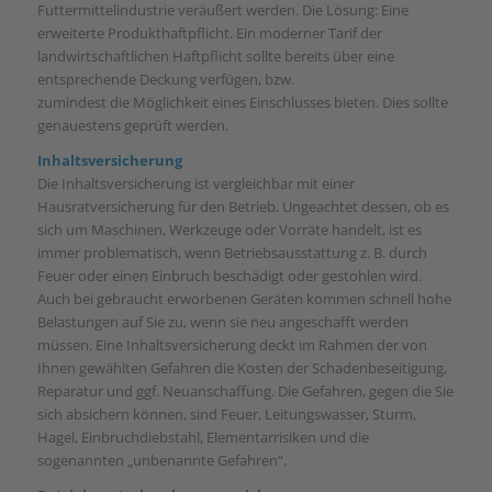
Futtermittelindustrie veräußert werden. Die Lösung: Eine
erweiterte Produkthaftpflicht. Ein moderner Tarif der
landwirtschaftlichen Haftpflicht sollte bereits über eine
entsprechende Deckung verfügen, bzw.
zumindest die Möglichkeit eines Einschlusses bieten. Dies sollte
genauestens geprüft werden.
Inhaltsversicherung
Die Inhaltsversicherung ist vergleichbar mit einer
Hausratversicherung für den Betrieb. Ungeachtet dessen, ob es
sich um Maschinen, Werkzeuge oder Vorräte handelt, ist es
immer problematisch, wenn Betriebsausstattung z. B. durch
Feuer oder einen Einbruch beschädigt oder gestohlen wird.
Auch bei gebraucht erworbenen Geräten kommen schnell hohe
Belastungen auf Sie zu, wenn sie neu angeschafft werden
müssen. Eine Inhaltsversicherung deckt im Rahmen der von
Ihnen gewählten Gefahren die Kosten der Schadenbeseitigung,
Reparatur und ggf. Neuanschaffung. Die Gefahren, gegen die Sie
sich absichern können, sind Feuer, Leitungswasser, Sturm,
Hagel, Einbruchdiebstahl, Elementarrisiken und die
sogenannten „unbenannte Gefahren“.