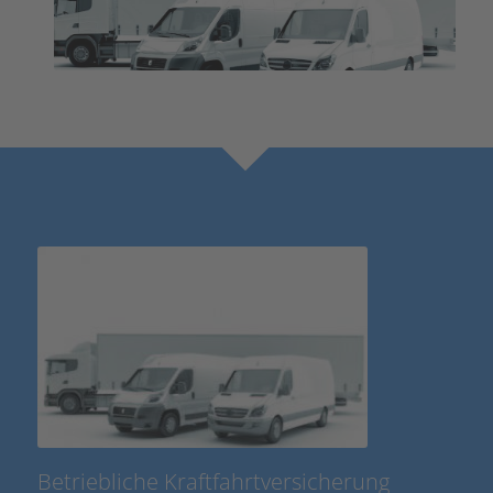
Betriebliche Kraftfahrtversicherung