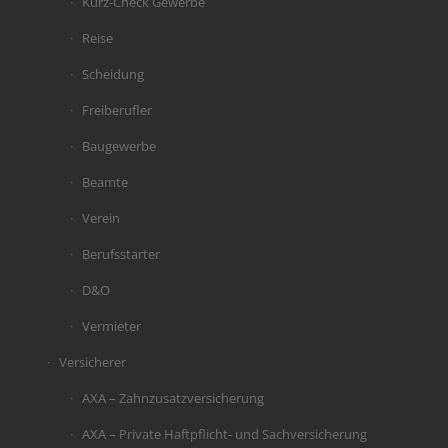
Kurz-Check Gewerbe
Reise
Scheidung
Freiberufler
Baugewerbe
Beamte
Verein
Berufsstarter
D&O
Vermieter
Versicherer
AXA – Zahnzusatzversicherung
AXA – Private Haftpflicht- und Sachversicherung