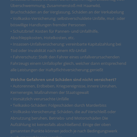
Überschwemmung, Zusammenstoß mit Haarwild,
Bruchschäden an der Verglasung, Schäden an der Verkabelung
• Vollkasko-Versicherung: selbstverschuldete Unfälle, mut- oder
böswillige Handlungen fremder Personen
• Schutzbrief: Kosten für Pannen- und Unfallhilfe,
Abschleppkosten, Hotelkosten, etc.
• Insassen-Unfallversicherung: vereinbarte Kapitalzahlung bei
Tod oder Invalidität nach einem Kfz-Unfall
• Fahrerschutz: Stellt den Fahrer eines unfallverursachenden
Fahrzeugs einem Unfallopfer gleich, welcher dann entsprechend
alle Leistungen der Haftpflichtversicherung genießt
Welche Gefahren und Schäden sind nicht versichert?
• Autorennen, Erdbeben, Kriegsereignisse, innere Unruhen,
Kernenergie, Maßnahmen der Staatsgewalt
• Vorsätzlich verursachte Unfälle
• Teilkasko-Schäden: Folgeschäden durch Marderbiss
• Vollkasko-Versicherung: Schäden, die auf Verschleiß oder
Abnutzung beruhen, Betriebs- und Motorschäden Die
Aufzählung ist keinesfalls abschließend. Einige der oben
genannten Punkte können jedoch je nach Bedingungswerk