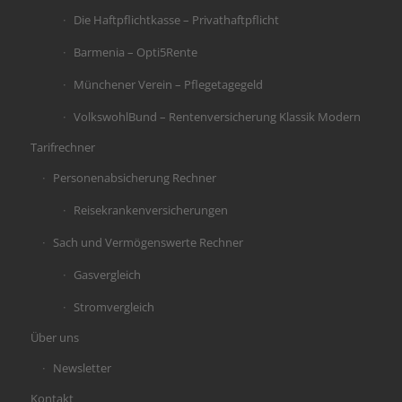
Die Haftpflichtkasse – Privathaftpflicht
Barmenia – Opti5Rente
Münchener Verein – Pflegetagegeld
VolkswohlBund – Rentenversicherung Klassik Modern
Tarifrechner
Personenabsicherung Rechner
Reisekrankenversicherungen
Sach und Vermögenswerte Rechner
Gasvergleich
Stromvergleich
Über uns
Newsletter
Kontakt