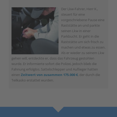
Der Lkw-Fahrer, Herr K.,
steuert für eine
vorgeschriebene Pause eine
Raststätte an und parkte
seinen Lkw in einer
Parkbucht. Er geht in die
Raststätte um sich frisch zu
machen und etwas zu essen.
Als er wieder zu seinem Lkw
gehen will, entdeckte er, dass das Fahrzeug gestohlen
wurde. Er informierte sofort die Polizei, jedoch blieb die
Fahnung erfolglos. Sattelschlepper und Auflieger hatten
einen
Zeitwert von zusammen 175.000 €
, der durch die
Teilkasko erstattet wurden.