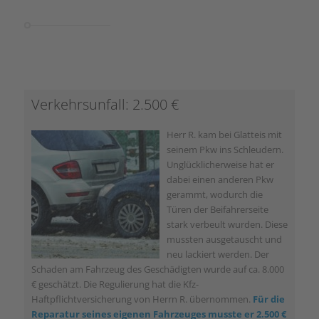
Verkehrsunfall: 2.500 €
Herr R. kam bei Glatteis mit
seinem Pkw ins Schleudern.
Unglücklicherweise hat er
dabei einen anderen Pkw
gerammt, wodurch die
Türen der Beifahrerseite
stark verbeult wurden. Diese
mussten ausgetauscht und
neu lackiert werden. Der
Schaden am Fahrzeug des Geschädigten wurde auf ca. 8.000
€ geschätzt. Die Regulierung hat die Kfz-
Haftpflichtversicherung von Herrn R. übernommen.
Für die
Reparatur seines eigenen Fahrzeuges musste er 2.500 €