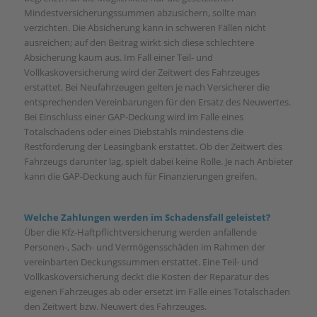
Mindestversicherungssummen abzusichern, sollte man
verzichten. Die Absicherung kann in schweren Fällen nicht
ausreichen; auf den Beitrag wirkt sich diese schlechtere
Absicherung kaum aus. Im Fall einer Teil- und
Vollkaskoversicherung wird der Zeitwert des Fahrzeuges
erstattet. Bei Neufahrzeugen gelten je nach Versicherer die
entsprechenden Vereinbarungen für den Ersatz des Neuwertes.
Bei Einschluss einer GAP-Deckung wird im Falle eines
Totalschadens oder eines Diebstahls mindestens die
Restforderung der Leasingbank erstattet. Ob der Zeitwert des
Fahrzeugs darunter lag, spielt dabei keine Rolle. Je nach Anbieter
kann die GAP-Deckung auch für Finanzierungen greifen.
Welche Zahlungen werden im Schadensfall geleistet?
Über die Kfz-Haftpflichtversicherung werden anfallende
Personen-, Sach- und Vermögensschäden im Rahmen der
vereinbarten Deckungssummen erstattet. Eine Teil- und
Vollkaskoversicherung deckt die Kosten der Reparatur des
eigenen Fahrzeuges ab oder ersetzt im Falle eines Totalschaden
den Zeitwert bzw. Neuwert des Fahrzeuges.