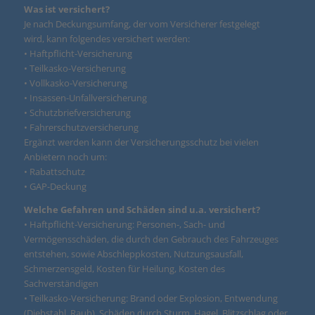
Was ist versichert?
Je nach Deckungsumfang, der vom Versicherer festgelegt
wird, kann folgendes versichert werden:
• Haftpflicht-Versicherung
• Teilkasko-Versicherung
• Vollkasko-Versicherung
• Insassen-Unfallversicherung
• Schutzbriefversicherung
• Fahrerschutzversicherung
Ergänzt werden kann der Versicherungsschutz bei vielen
Anbietern noch um:
• Rabattschutz
• GAP-Deckung
Welche Gefahren und Schäden sind u.a. versichert?
• Haftpflicht-Versicherung: Personen-, Sach- und
Vermögensschäden, die durch den Gebrauch des Fahrzeuges
entstehen, sowie Abschleppkosten, Nutzungsausfall,
Schmerzensgeld, Kosten für Heilung, Kosten des
Sachverständigen
• Teilkasko-Versicherung: Brand oder Explosion, Entwendung
(Diebstahl, Raub), Schäden durch Sturm, Hagel, Blitzschlag oder