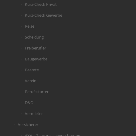
Kurz-Check Privat
Kurz-Check Gewerbe
Reise
Scheidung
Freiberufler
Baugewerbe
Beamte
Verein
Berufsstarter
D&O
Vermieter
Versicherer
AXA – Zahnzusatzversicherung