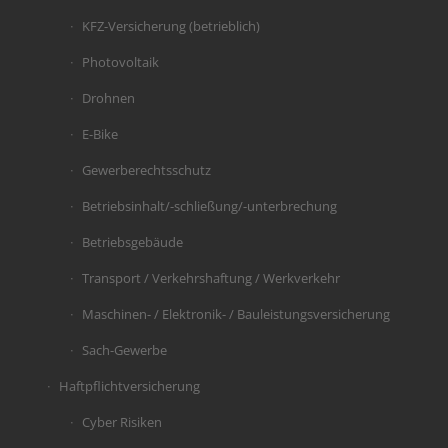
KFZ-Versicherung (betrieblich)
Photovoltaik
Drohnen
E-Bike
Gewerberechtsschutz
Betriebsinhalt/-schließung/-unterbrechung
Betriebsgebäude
Transport / Verkehrshaftung / Werkverkehr
Maschinen- / Elektronik- / Bauleistungsversicherung
Sach-Gewerbe
Haftpflichtversicherung
Cyber Risiken