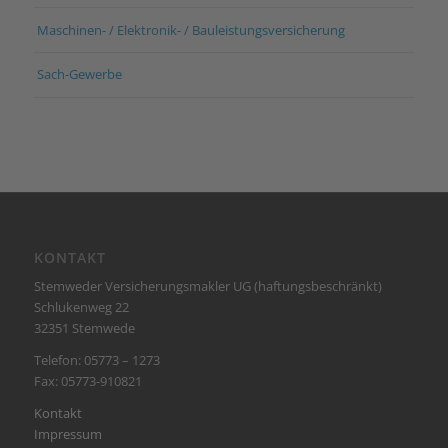
Maschinen- / Elektronik- / Bauleistungsversicherung
Sach-Gewerbe
KONTAKT
Stemweder Versicherungsmakler UG (haftungsbeschränkt)
Schlukenweg 22
32351 Stemwede
Telefon: 05773 – 1273
Fax: 05773-910821
Kontakt
Impressum