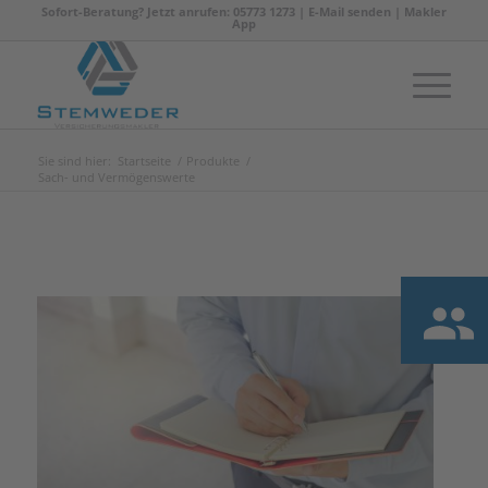
Sofort-Beratung? Jetzt anrufen: 05773 1273 |
E-Mail senden
|
Makler
App
Sie sind hier:
Startseite
/
Produkte
/
Sach- und Vermögenswerte