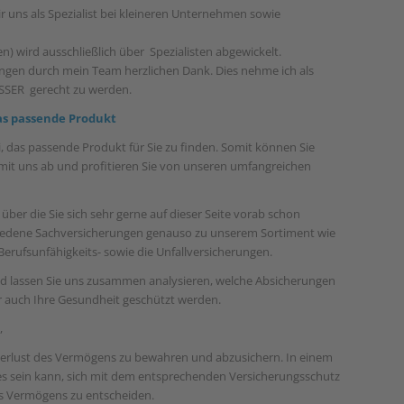
 uns als Spezialist bei kleineren Unternehmen sowie
) wird ausschließlich über Spezialisten abgewickelt.
ungen durch mein Team herzlichen Dank. Dies nehme ich als
SER gerecht zu werden.
as passende Produkt
, das passende Produkt für Sie zu finden. Somit können Sie
h mit uns ab und profitieren Sie von unseren umfangreichen
über die Sie sich sehr gerne auf dieser Seite vorab schon
hiedene Sachversicherungen genauso zu unserem Sortiment wie
erufsunfähigkeits- sowie die Unfallversicherungen.
und lassen Sie uns zusammen analysieren, welche Absicherungen
r auch Ihre Gesundheit geschützt werden.
n
,
Verlust des Vermögens zu bewahren und abzusichern. In einem
 es sein kann, sich mit dem entsprechenden Versicherungsschutz
es Vermögens zu entscheiden.