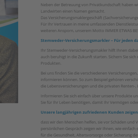
Neben der Betreuung von Privatkundschaft haben wir
Landwirten einen Namen gemacht.
Das Versicherungsmaklergeschäft (Sachversicherungen
Für Ihr Vertrauen in meine umfassenden Dienstleist
weiteren Ansporn, unserem Motto IMMER ETWAS BES
Stemweder-Versicherungsmarkler – Für jeden d
Ihr Stemweder-Versicherungsmakler hilft Ihnen dabei
auch beruhigt in die Zukunft starten. Sichern Sie sic
Produkten.
Bei uns finden Sie die verschiedenen Versicherungen, 
informieren können. So zum Beispiel gehören versc
die Lebensversicherungen und die privaten Renten-, B
Informieren Sie sich einfach über unsere Produkte 
Sie für Ihr Leben benötigen, damit Ihr Vermögen ode
Unsere langjährigen zufriedenen Kunden zeige
dass wir den Menschen helfen, sie vor Schäden und 
persönlichen Gespräch zeigen wir Ihnen, wie einfach
für die Gesundheit, Altersvorsorge oder Sicherung d