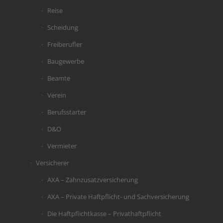
Reise
Scheidung
Freiberufler
Baugewerbe
Beamte
Verein
Berufsstarter
D&O
Vermieter
Versicherer
AXA – Zahnzusatzversicherung
AXA – Private Haftpflicht- und Sachversicherung
Die Haftpflichtkasse – Privathaftpflicht