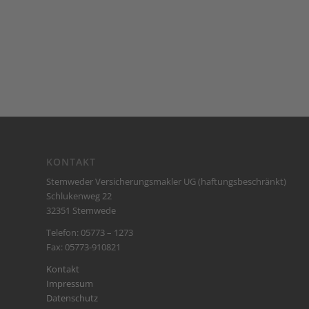
KONTAKT
Stemweder Versicherungsmakler UG (haftungsbeschränkt)
Schlukenweg 22
32351 Stemwede
Telefon: 05773 – 1273
Fax: 05773-910821
Kontakt
Impressum
Datenschutz