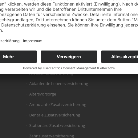
Bauherrenhaftpflichtversicherung
Gewässerschadenshaftpflicht
Haus und Grundbesitzerhaftpflicht
Tierhaftpflichtversicherung
Personenabsicherung
Unfallversicherung
Arbeitskraftabsicherung
Ablaufende Lebensversicherung
Altersvorsorge
Ambulante Zusatzversicherung
Dentale Zusatzversicherung
Stationäre Zusatzversicherung
Zahnzusatzversicherung