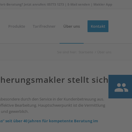
fort-Beratung? Jetzt anrufen: 05773 1273 |
E-Mail senden
|
Makler App
Produkte
Tarifrechner
Über uns
Kontakt
Sie sind hier:
Startseite
/
Über uns
herungsmakler stellt sich
sbesondere durch den Service in der Kundenbetreuung aus.
ffektive Bearbeitung. Hauptschwerpunkt ist die Vermittlung
 und gewerblich.
“ seit über 40 Jahren für kompetente Beratung im