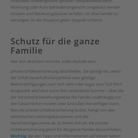
finanzielle Schwierigkeiten geraten: beispielsweise wenn
Wohnung oder Auto behindertengerecht umgebaut werden
müssen und Betreuungskosten anfallen. Ist eine Familie zu
versorgen, ist die Situation gleich doppelt schlimm.
Schutz für die ganze
Familie
Wer sich absichern möchte, sollte deshalb eine
private Unfallversicherung abschließen. Sie springt ein, wenn
der Unfall dauerhafte körperliche oder geistige
Beeinträchtigungen nach sich zieht oder sogar zum Tod führt.
Ausgezahlt wird eine zuvor fest vereinbarte Summe – über die
der Versicherte beziehungsweise die Familie unabhängig von
den tatsächlichen Kosten oder Einbußen frei verfügen kann.
Was die private Unfallversicherung kostet, hängt von den
vereinbarten Leistungsbausteinen und der
Versicherungssumme ab. Es bietet sich an, die private
Unfallversicherung gleich für die ganze Familie abzuschließen.
Wichtig:
Bei den Tipps und Informationen auf diesen Seiten