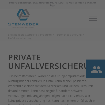
Sofort-Beratung? Jetzt anrufen: 05773 1273 |
E-Mail senden
|
Makler
App
Sie sind hier:
Startseite
/
Produkte
/
Personenabsicherung
/
Unfallversicherung
PRIVATE
UNFALLVERSICHERUNG
Ob beim Radfahren, während des Frühjahrsputzes oder beim
Ausflug mit der Familie: Ein Unfall kann schnell passieren.
Während die einen mit dem Schrecken und kleinen Blessuren
davonkommen, kann das Ereignis für andere schwere
Verletzungen mit langjährigen Folgen nach sich ziehen. Wer
keine private Versicherung hat, kann nach einem Unfall auch in