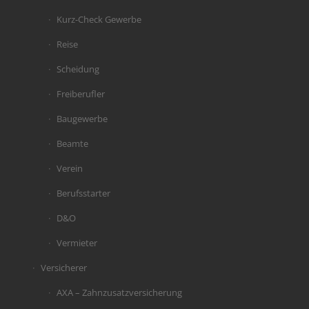
Kurz-Check Gewerbe
Reise
Scheidung
Freiberufler
Baugewerbe
Beamte
Verein
Berufsstarter
D&O
Vermieter
Versicherer
AXA – Zahnzusatzversicherung