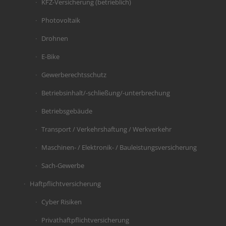
KFZ-Versicherung (betrieblich)
Photovoltaik
Drohnen
E-Bike
Gewerberechtsschutz
Betriebsinhalt/-schließung/-unterbrechung
Betriebsgebäude
Transport / Verkehrshaftung / Werkverkehr
Maschinen- / Elektronik- / Bauleistungsversicherung
Sach-Gewerbe
Haftpflichtversicherung
Cyber Risiken
Privathaftpflichtversicherung