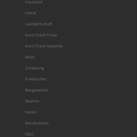
Hauskauf
Heirat
Landwirtschaft
Kurz-Check Privat
Kurz-Check Gewerbe
Reise
Scheidung
Freiberufler
Baugewerbe
Beamte
Verein
Berufsstarter
D&O