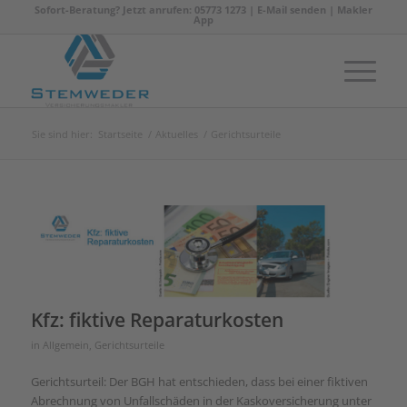
Sofort-Beratung? Jetzt anrufen: 05773 1273 |
E-Mail senden
|
Makler
App
Sie sind hier:
Startseite
/
Aktuelles
/
Gerichtsurteile
Kfz: fiktive Reparaturkosten
in
Allgemein
,
Gerichtsurteile
Gerichtsurteil: Der BGH hat entschieden, dass bei einer fiktiven
Abrechnung von Unfallschäden in der Kaskoversicherung unter