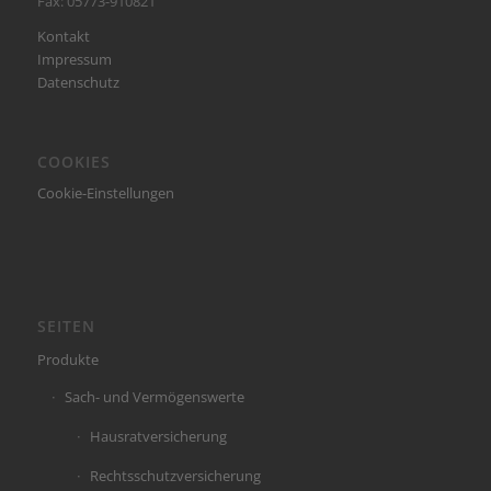
Fax: 05773-910821
Kontakt
Impressum
Datenschutz
COOKIES
Cookie-Einstellungen
SEITEN
Produkte
Sach- und Vermögenswerte
Hausratversicherung
Rechtsschutzversicherung