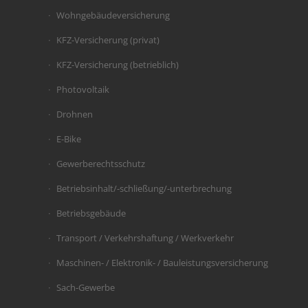
Wohngebäudeversicherung
KFZ-Versicherung (privat)
KFZ-Versicherung (betrieblich)
Photovoltaik
Drohnen
E-Bike
Gewerberechtsschutz
Betriebsinhalt/-schließung/-unterbrechung
Betriebsgebäude
Transport / Verkehrshaftung / Werkverkehr
Maschinen- / Elektronik- / Bauleistungsversicherung
Sach-Gewerbe