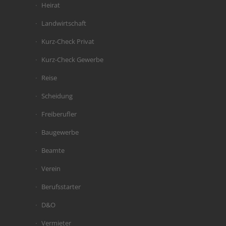
Heirat
Landwirtschaft
Kurz-Check Privat
Kurz-Check Gewerbe
Reise
Scheidung
Freiberufler
Baugewerbe
Beamte
Verein
Berufsstarter
D&O
Vermieter