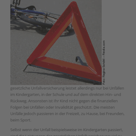
gesetzliche Unfallversicherung leistet allerdings nur bei Unfällen
im Kindergarten, in der Schule und auf dem direkten Hin- und
Rückweg. Ansonsten ist Ihr Kind nicht gegen die finanziellen
Folgen bei Unfällen oder Invalidität geschützt. Die meisten
Unfälle jedoch passieren in der Freizeit, zu Hause, bei Freunden,
beim Sport.
Selbst wenn der Unfall beispielsweise im Kindergarten passiert,