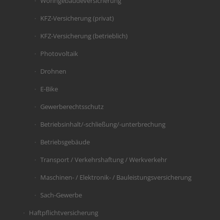
Wohngebäudeversicherung
KFZ-Versicherung (privat)
KFZ-Versicherung (betrieblich)
Photovoltaik
Drohnen
E-Bike
Gewerberechtsschutz
Betriebsinhalt/-schließung/-unterbrechung
Betriebsgebäude
Transport / Verkehrshaftung / Werkverkehr
Maschinen- / Elektronik- / Bauleistungsversicherung
Sach-Gewerbe
Haftpflichtversicherung