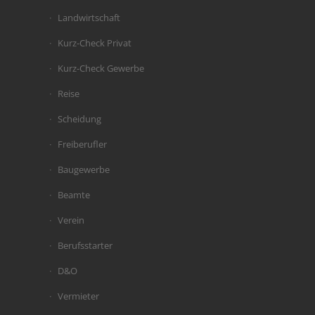
Landwirtschaft
Kurz-Check Privat
Kurz-Check Gewerbe
Reise
Scheidung
Freiberufler
Baugewerbe
Beamte
Verein
Berufsstarter
D&O
Vermieter