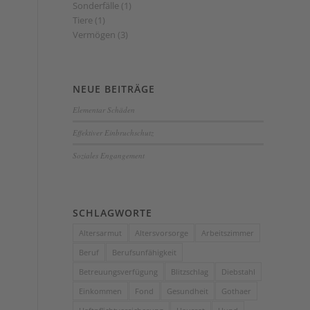
Sonderfälle
(1)
Tiere
(1)
Vermögen
(3)
NEUE BEITRÄGE
Elementar Schäden
Effektiver Einbruchschutz
Soziales Engangement
SCHLAGWORTE
Altersarmut
Altersvorsorge
Arbeitszimmer
Beruf
Berufsunfähigkeit
Betreuungsverfügung
Blitzschlag
Diebstahl
Einkommen
Fond
Gesundheit
Gothaer