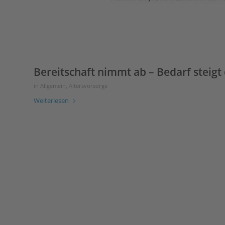
Bereitschaft nimmt ab – Bedarf steigt 
in
Allgemein
,
Altersvorsorge
Weiterlesen