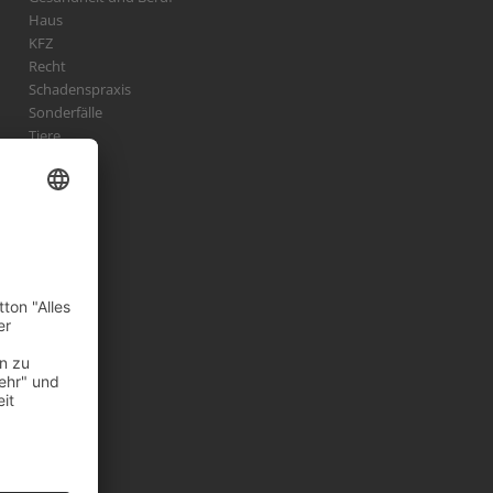
Haus
KFZ
Recht
Schadenspraxis
Sonderfälle
Tiere
Vermögen