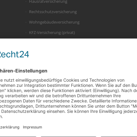
Hausratversicherung
Rechtsschutzversicherung
Wohngebäudeversicherung
KFZ-Versicherung (privat)
KFZ-Versicherung (betrieblich)
Photovoltaik
Drohnen
E-Bike
Gewerberechtsschutz
Betriebsinhalt/-schließung/-unterbrechung
Betriebsgebäude
Transport / Verkehrshaftung / Werkverkehr
Maschinen- / Elektronik- /
Bauleistungsversicherung