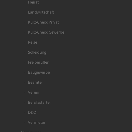
Heirat
Landwirtschaft
Kurz-Check Privat
Kurz-Check Gewerbe
Reise
Scheidung
Freiberufler
Baugewerbe
Beamte
Verein
Berufsstarter
D&O
Vermieter