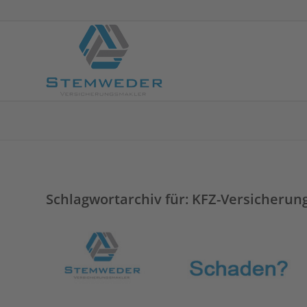
Schlagwortarchiv für:
KFZ-Versicherun