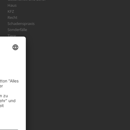
Haus
KFZ
Recht
Schadenspraxis
Sonderfälle
Tiere
Vermögen