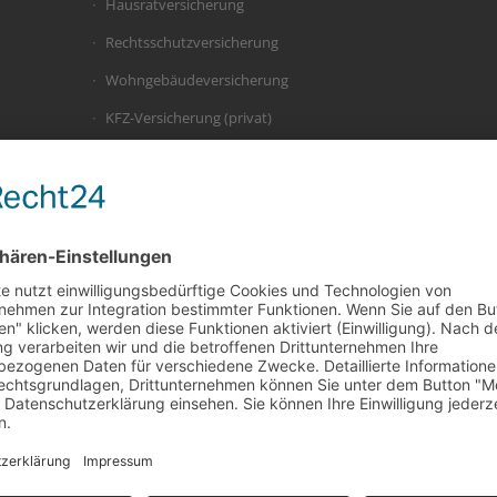
Hausratversicherung
Rechtsschutzversicherung
Wohngebäudeversicherung
KFZ-Versicherung (privat)
KFZ-Versicherung (betrieblich)
Photovoltaik
Drohnen
E-Bike
Gewerberechtsschutz
Betriebsinhalt/-schließung/-unterbrechung
Betriebsgebäude
Transport / Verkehrshaftung / Werkverkehr
Maschinen- / Elektronik- /
Bauleistungsversicherung