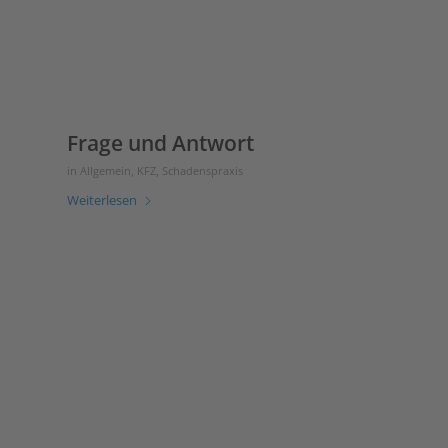
Frage und Antwort
in
Allgemein
,
KFZ
,
Schadenspraxis
Weiterlesen