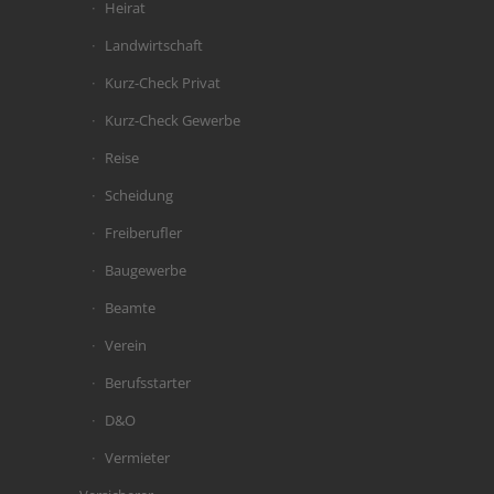
Heirat
Landwirtschaft
Kurz-Check Privat
Kurz-Check Gewerbe
Reise
Scheidung
Freiberufler
Baugewerbe
Beamte
Verein
Berufsstarter
D&O
Vermieter