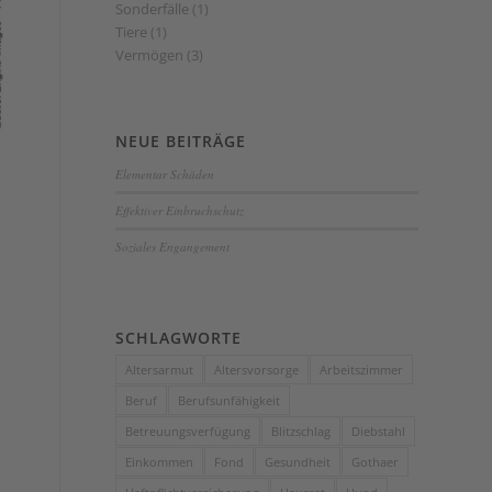
Sonderfälle
(1)
Tiere
(1)
Vermögen
(3)
NEUE BEITRÄGE
Elementar Schäden
Effektiver Einbruchschutz
Soziales Engangement
SCHLAGWORTE
Altersarmut
Altersvorsorge
Arbeitszimmer
Beruf
Berufsunfähigkeit
Betreuungsverfügung
Blitzschlag
Diebstahl
Einkommen
Fond
Gesundheit
Gothaer