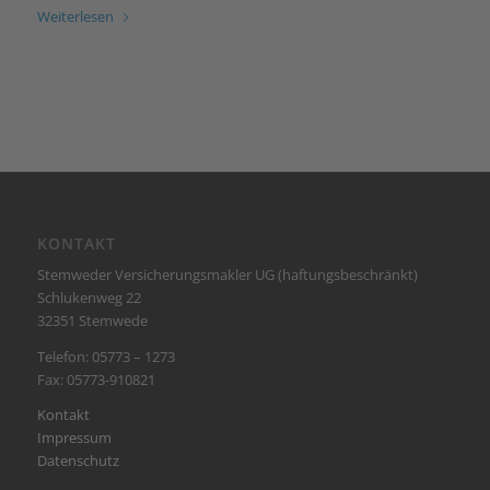
Weiterlesen
KONTAKT
Stemweder Versicherungsmakler UG (haftungsbeschränkt)
Schlukenweg 22
32351 Stemwede
Telefon: 05773 – 1273
Fax: 05773-910821
Kontakt
Impressum
Datenschutz