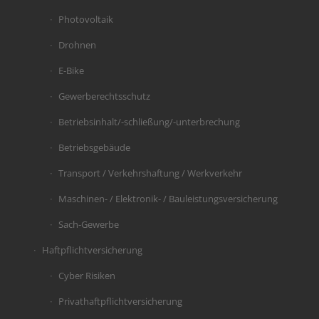
Photovoltaik
Drohnen
E-Bike
Gewerberechtsschutz
Betriebsinhalt/-schließung/-unterbrechung
Betriebsgebäude
Transport / Verkehrshaftung / Werkverkehr
Maschinen- / Elektronik- / Bauleistungsversicherung
Sach-Gewerbe
Haftpflichtversicherung
Cyber Risiken
Privathaftpflichtversicherung