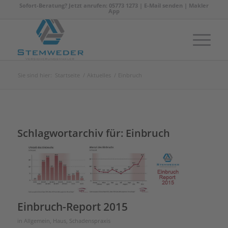
Sofort-Beratung? Jetzt anrufen: 05773 1273 |
E-Mail senden
|
Makler
App
Sie sind hier:
Startseite
/
Aktuelles
/
Einbruch
Schlagwortarchiv für:
Einbruch
Einbruch-Report 2015
in
Allgemein
,
Haus
,
Schadenspraxis