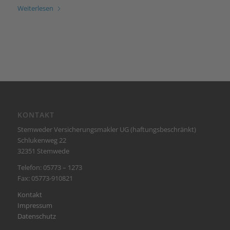
Weiterlesen
KONTAKT
Stemweder Versicherungsmakler UG (haftungsbeschränkt)
Schlukenweg 22
32351 Stemwede
Telefon: 05773 – 1273
Fax: 05773-910821
Kontakt
Impressum
Datenschutz