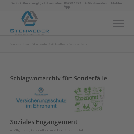
Sofort-Beratung? Jetzt anrufen: 05773 1273 |
E-Mail senden
|
Makler
App
Sie sind hier:
Startseite
/
Aktuelles
/
Sonderfälle
Schlagwortarchiv für:
Sonderfälle
Soziales Engangement
in
Allgemein
,
Gesundheit und Beruf
,
Sonderfälle