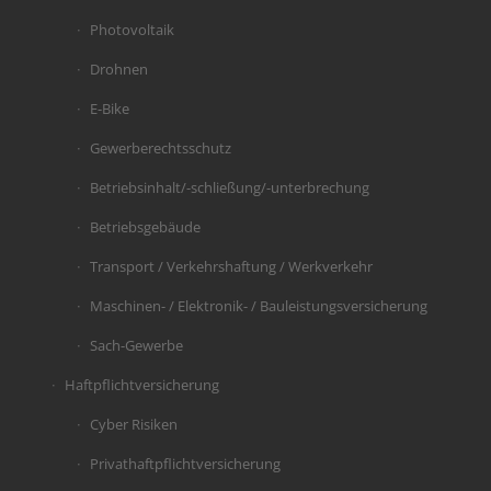
Photovoltaik
Drohnen
E-Bike
Gewerberechtsschutz
Betriebsinhalt/-schließung/-unterbrechung
Betriebsgebäude
Transport / Verkehrshaftung / Werkverkehr
Maschinen- / Elektronik- / Bauleistungsversicherung
Sach-Gewerbe
Haftpflichtversicherung
Cyber Risiken
Privathaftpflichtversicherung