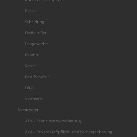
Reise
Scheidung
Freiberufler
Baugewerbe
Beamte
Verein
Berufsstarter
D&O
Vermieter
Versicherer
AXA – Zahnzusatzversicherung
AXA – Private Haftpflicht- und Sachversicherung