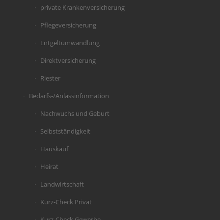
private Krankenversicherung
Pflegeversicherung
Entgeltumwandlung
Direktversicherung
Riester
Bedarfs-/Anlassinformation
Nachwuchs und Geburt
Selbstständigkeit
Hauskauf
Heirat
Landwirtschaft
Kurz-Check Privat
Kurz-Check Gewerbe