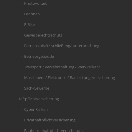
Photovoltaik
Drohnen
E-Bike
Gewerberechtsschutz
Betriebsinhalt/-schließung/-unterbrechung
Betriebsgebäude
Transport / Verkehrshaftung / Werkverkehr
Maschinen- / Elektronik- / Bauleistungsversicherung
Sach-Gewerbe
Haftpflichtversicherung
Cyber Risiken
Privathaftpflichtversicherung
Bauherrenhaftpflichtversicherung