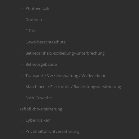
Photovoltaik
Drohnen
E-Bike
Gewerberechtsschutz
Betriebsinhalt/-schließung/-unterbrechung
Betriebsgebäude
Transport / Verkehrshaftung / Werkverkehr
Maschinen- / Elektronik- / Bauleistungsversicherung
Sach-Gewerbe
Haftpflichtversicherung
Cyber Risiken
Privathaftpflichtversicherung