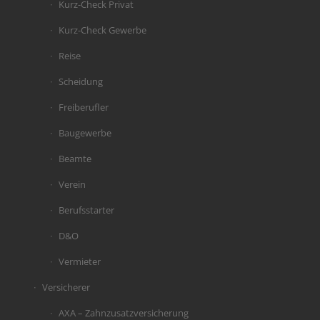
Kurz-Check Privat
Kurz-Check Gewerbe
Reise
Scheidung
Freiberufler
Baugewerbe
Beamte
Verein
Berufsstarter
D&O
Vermieter
Versicherer
AXA – Zahnzusatzversicherung