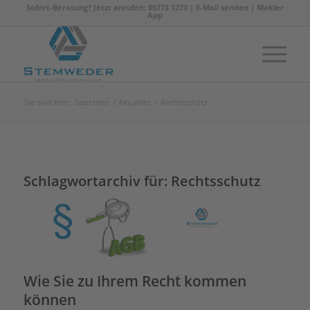
Sofort-Beratung? Jetzt anrufen: 05773 1273 |
E-Mail senden
|
Makler
App
Sie sind hier:
Startseite
/
Aktuelles
/
Rechtsschutz
Schlagwortarchiv für:
Rechtsschutz
Wie Sie zu Ihrem Recht kommen
können