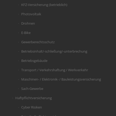
KFZ-Versicherung (betrieblich)
Photovoltaik
Drohnen
E-Bike
Gewerberechtsschutz
Betriebsinhalt/-schließung/-unterbrechung
Betriebsgebäude
Transport / Verkehrshaftung / Werkverkehr
Maschinen- / Elektronik- / Bauleistungsversicherung
Sach-Gewerbe
Haftpflichtversicherung
Cyber Risiken