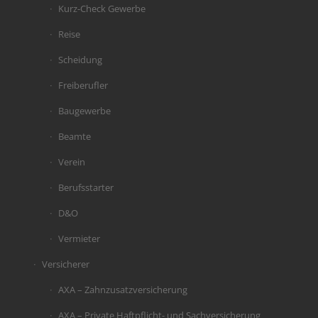
Kurz-Check Gewerbe
Reise
Scheidung
Freiberufler
Baugewerbe
Beamte
Verein
Berufsstarter
D&O
Vermieter
Versicherer
AXA – Zahnzusatzversicherung
AXA – Private Haftpflicht- und Sachversicherung