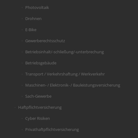
Photovoltaik
Drohnen
E-Bike
Gewerberechtsschutz
Betriebsinhalt/-schließung/-unterbrechung
Betriebsgebäude
Transport / Verkehrshaftung / Werkverkehr
Maschinen- / Elektronik- / Bauleistungsversicherung
Sach-Gewerbe
Haftpflichtversicherung
Cyber Risiken
Privathaftpflichtversicherung