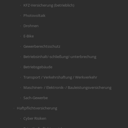
KFZ-Versicherung (betrieblich)
Photovoltaik
Drohnen
E-Bike
Gewerberechtsschutz
Betriebsinhalt/-schließung/-unterbrechung
Betriebsgebäude
Transport / Verkehrshaftung / Werkverkehr
Maschinen- / Elektronik- / Bauleistungsversicherung
Sach-Gewerbe
Haftpflichtversicherung
Cyber Risiken