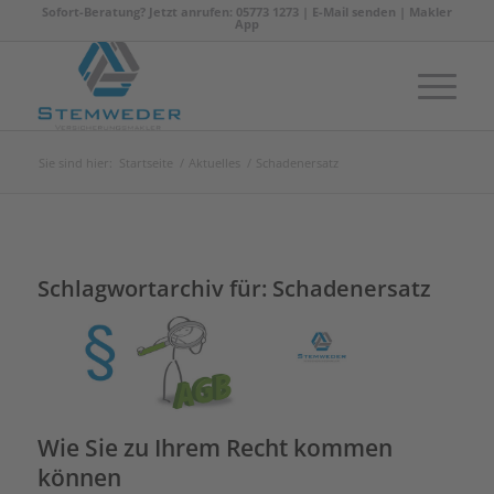
Sofort-Beratung? Jetzt anrufen: 05773 1273 |
E-Mail senden
|
Makler
App
Sie sind hier:
Startseite
/
Aktuelles
/
Schadenersatz
Schlagwortarchiv für:
Schadenersatz
Wie Sie zu Ihrem Recht kommen
können