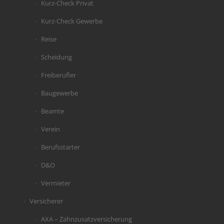
Kurz-Check Privat
Kurz-Check Gewerbe
Reise
Scheidung
Freiberufler
Baugewerbe
Beamte
Verein
Berufsstarter
D&O
Vermieter
Versicherer
AXA – Zahnzusatzversicherung