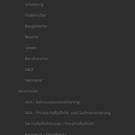
Scheidung
Freiberufler
Baugewerbe
Beamte
Verein
Berufsstarter
D&O
Vermieter
Versicherer
AXA – Zahnzusatzversicherung
AXA – Private Haftpflicht- und Sachversicherung
Die Haftpflichtkasse – Privathaftpflicht
Barmenia – Opti5Rente