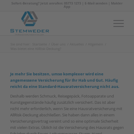
Sofort-Beratung? Jetzt anrufen: 05773 1273 |
E-Mail senden
|
Makler
App
Sie sind hier:
Startseite
/
Über uns
/
Aktuelles
/
Allgemein
/
Was bietet eine AllRisk-Deckung?
Je mehr Sie besitzen, umso komplexer wird eine
angemessene Versicherung für Ihr Hab und Gut. Häufig
reicht da eine Standard-Hausratversicherung nicht aus.
Deshalb werden Schmuck, Reisegepäck, Fotoapparate und
Kunstgegenstände häufig zusätzlich versichert. Das ist aber
nicht mehr erforderlich, wenn Sie eine Hausratversicherung mit
AllRisk-Deckung abschließen. Sie haben dann alles in einem
Versicherungsvertrag vereint und so eine optimale Sicherheit
mit vielen Extras. Üblich ist die Versicherung des Hausrats gegen
Schäden durch Feuer, Leitungswasser, Sturm, Hagel,