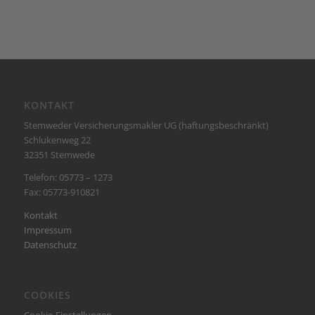
KONTAKT
Stemweder Versicherungsmakler UG (haftungsbeschränkt)
Schlukenweg 22
32351 Stemwede
Telefon: 05773 – 1273
Fax: 05773-910821
Kontakt
Impressum
Datenschutz
COOKIES
Cookie-Einstellungen